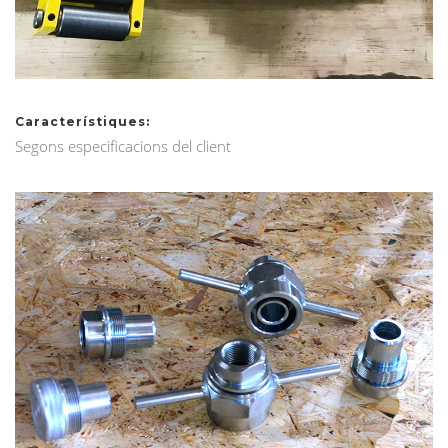
Característiques:
Segons especificacions del client