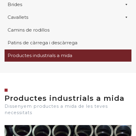
Brides
Cavallets
Camins de rodillos
Patins de càrrega i descàrrega
Productes industrials a mida
Productes industrials a mida
Dissenyem productes a mida de les teves
necessitats