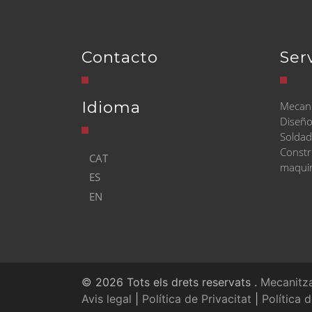
Contacto
Ser
Idioma
Mecani
Diseño
Soldad
Constr
CAT
maquin
ES
EN
© 2026 Tots els drets reservats
.
Mecanitz
Avis legal
|
Política de Privacitat
|
Política 