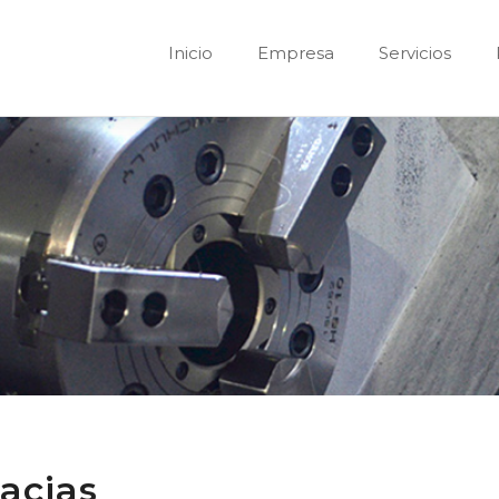
Inicio
Empresa
Servicios
acias