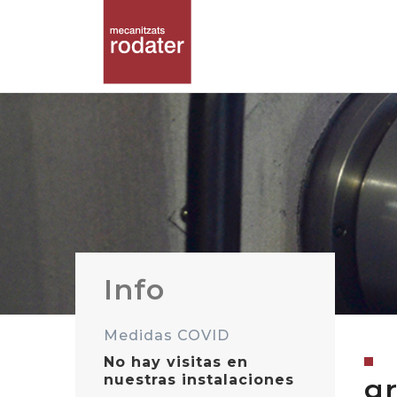
Info
Medidas COVID
No hay visitas en
nuestras instalaciones
gr