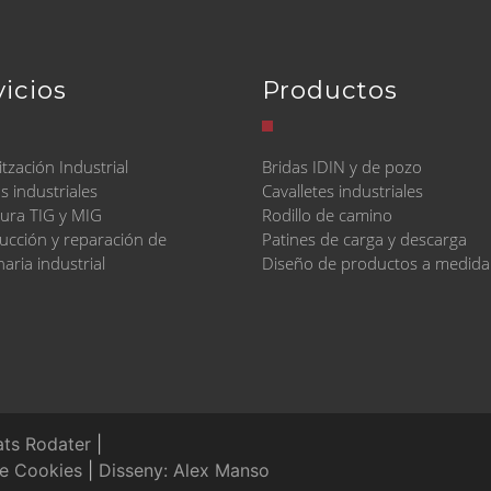
vicios
Productos
tzación Industrial
Bridas IDIN y de pozo
s industriales
Cavalletes industriales
ura TIG y MIG
Rodillo de camino
ucción y reparación de
Patines de carga y descarga
aria industrial
Diseño de productos a medida
ats Rodater
|
de Cookies
|
Disseny: Alex Manso