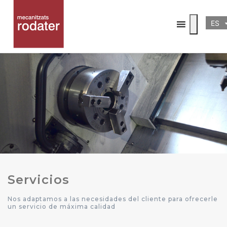
ES
Servicios
Nos adaptamos a las necesidades del cliente para ofrecerle
un servicio de máxima calidad