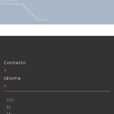
Contacto
Idioma
CAT
ES